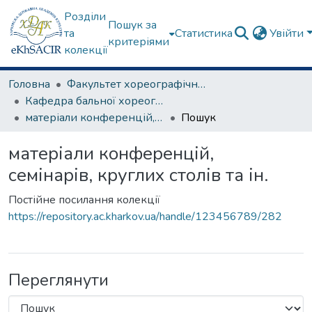
Розділи
Пошук за
та
Статистика
Увійти
критеріями
колекції
Головна
Факультет хореографічного мистецтва
Кафедра бальної хореографії
матеріали конференцій, семінарів, круглих столів та ін.
Пошук
матеріали конференцій,
семінарів, круглих столів та ін.
Постійне посилання колекції
https://repository.ac.kharkov.ua/handle/123456789/282
Переглянути