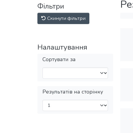
Ре
Фільтри
Скинути фільтри
Налаштування
Сортувати за
Результатів на сторінку