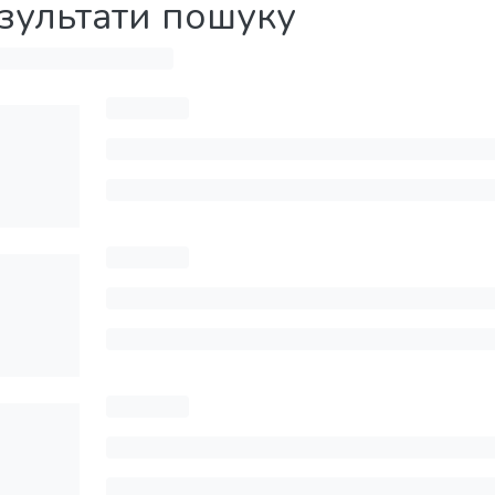
зультати пошуку