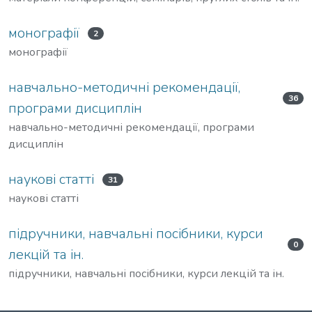
монографії
2
монографії
навчально-методичні рекомендації,
36
програми дисциплін
навчально-методичні рекомендації, програми
дисциплін
наукові статті
31
наукові статті
підручники, навчальні посібники, курси
0
лекцій та ін.
підручники, навчальні посібники, курси лекцій та ін.