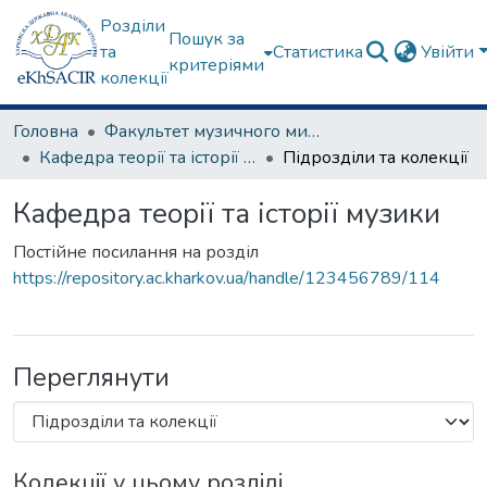
Розділи
Пошук за
та
Статистика
Увійти
критеріями
колекції
Головна
Факультет музичного мистецтва
Кафедра теорії та історії музики
Підрозділи та колекції
Кафедра теорії та історії музики
Постійне посилання на розділ
https://repository.ac.kharkov.ua/handle/123456789/114
Переглянути
Колекції у цьому розділі