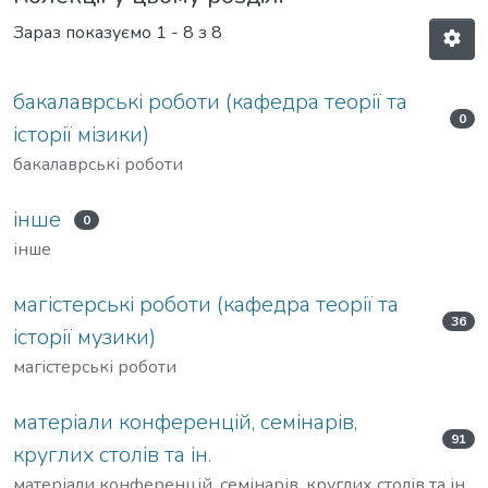
Зараз показуємо
1 - 8 з 8
бакалаврські роботи (кафедра теорії та
0
історії мізики)
бакалаврські роботи
інше
0
інше
магістерські роботи (кафедра теорії та
36
історії музики)
магістерські роботи
матеріали конференцій, семінарів,
91
круглих столів та ін.
матеріали конференцій, семінарів, круглих столів та ін.