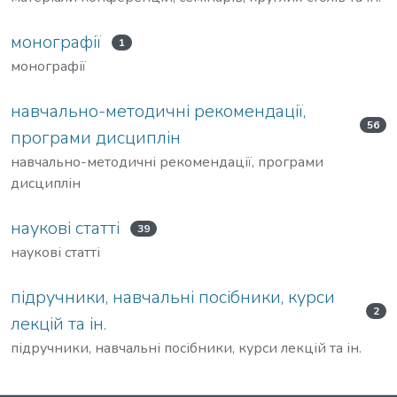
монографії
1
монографії
навчально-методичні рекомендації,
56
програми дисциплін
навчально-методичні рекомендації, програми
дисциплін
наукові статті
39
наукові статті
підручники, навчальні посібники, курси
2
лекцій та ін.
підручники, навчальні посібники, курси лекцій та ін.