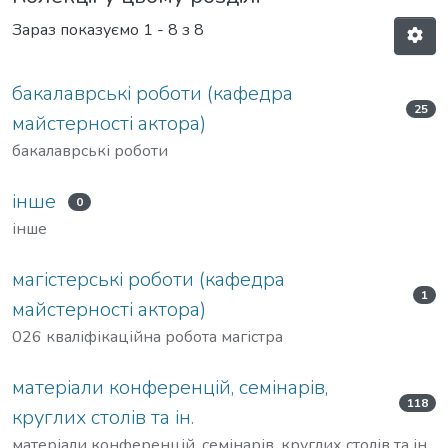
Зараз показуємо
1 - 8 з 8
бакалаврські роботи (кафедра
25
майстерності актора)
бакалаврські роботи
інше
0
інше
магістерські роботи (кафедра
1
майстерності актора)
026 кваліфікаційна робота магістра
матеріали конференцій, семінарів,
118
круглих столів та ін.
матеріали конференцій, семінарів, круглих столів та ін.