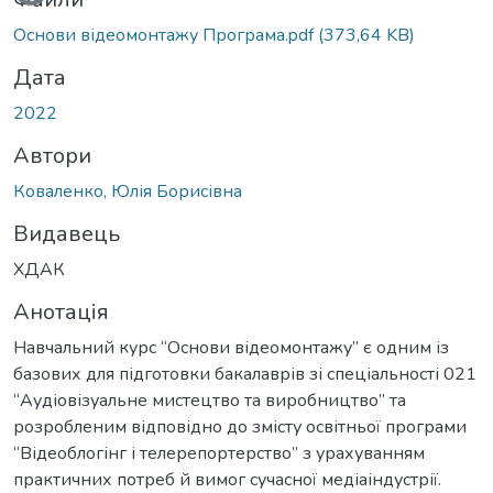
Вантажиться...
Основи відеомонтажу Програма.pdf
(373,64 KB)
Дата
2022
Автори
Коваленко, Юлія Борисівна
Видавець
ХДАК
Анотація
Навчальний курс “Основи відеомонтажу” є одним із
базових для підготовки бакалаврів зі спеціальності 021
“Аудіовізуальне мистецтво та виробництво” та
розробленим відповідно до змісту освітньої програми
“Відеоблогінг і телерепортерство” з урахуванням
практичних потреб й вимог сучасної медіаіндустрії.