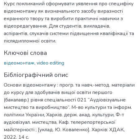
Курс покликаний сформувати уявлення про специфіку
відеомонтажу як визначального засобу виразності
екранного твору та виробити практичні навички з
відеоредагування. Для студентів, викладачів,
аспірантів, слухачів системи підвищення кваліфікації та
післядипломної освіти.
Ключові слова
відеомонтаж, video editing
Бібліографічний опис
Основи відеомонтажу : прогр. та навч.-метод. матеріали
до курсу для здобувачів вищої освіти першого
(бакалавр.) рівня спеціальності 021 “Аудіовізуальне
мистецтво та виробництво”. М-во культури та інформ.
політики України, Харків. держ. акад. культури, Ф-т
аудіовізуал. мистецтва, Каф. телерепортерської
майстерності ; [уклад. Ю. Коваленко]. Харків: ХДАК,
2022. 14 с.