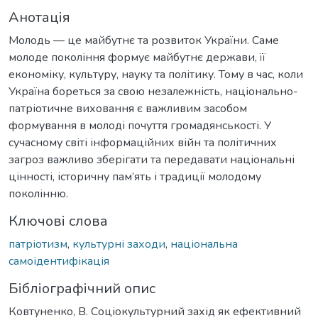
Анотація
Молодь — це майбутнє та розвиток України. Саме
молоде покоління формує майбутнє держави, її
економіку, культуру, науку та політику. Тому в час, коли
Україна бореться за свою незалежність, національно-
патріотичне виховання є важливим засобом
формування в молоді почуття громадянськості. У
сучасному світі інформаційних війн та політичних
загроз важливо зберігати та передавати національні
цінності, історичну пам’ять і традиції молодому
поколінню.
Ключові слова
патріотизм
,
культурні заходи
,
національна
самоідентифікація
Бібліографічний опис
Ковтуненко, В. Соціокультурний захід як ефективний