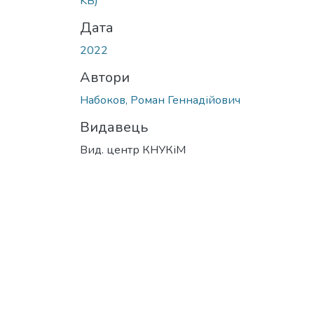
KB)
Дата
2022
Автори
Набоков, Роман Геннадійович
Видавець
Вид. центр КНУКіМ