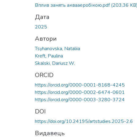
Вантажиться...
Вплив занять аквааеробікою.pdf
(203,36 KB
Дата
2025
Автори
Tsyhanovska, Nataliia
Kreft, Paulina
Skalski, Dariusz W.
ORCID
https://orcid.org/0000-0001-8168-4245
https://orcid.org/0000-0002-6474-0601
https://orcid.org/0000-0003-3280-3724
DOI
https://doi.org/10.24195/artstudies.2025-2.6
Видавець