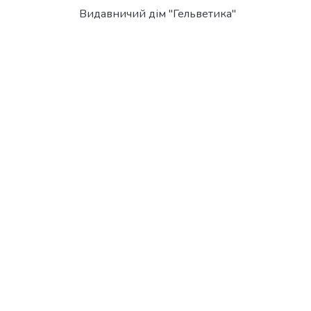
Видавничий дім "Гельветика"