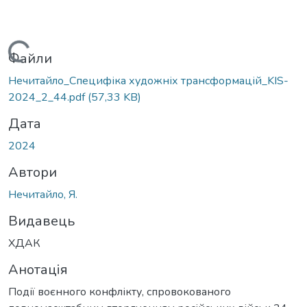
Вантажиться...
Файли
Нечитайло_Специфіка художніх трансформацій_KIS-
2024_2_44.pdf
(57,33 KB)
Дата
2024
Автори
Нечитайло, Я.
Видавець
ХДАК
Анотація
Події воєнного конфлікту, спровокованого