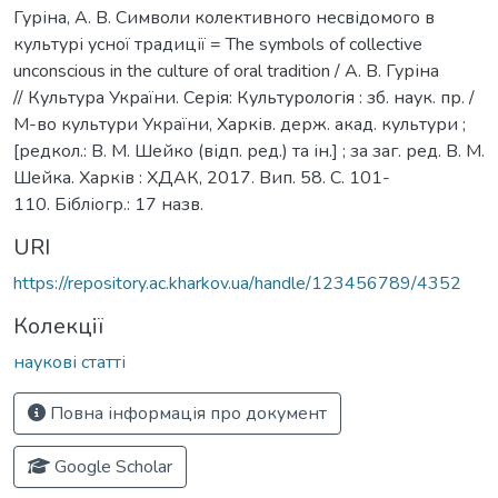
Гуріна, А. В. Символи колективного несвідомого в
культурі усної традиції = The symbols of collective
unconscious in the culture of oral tradition / А. В. Гуріна
// Культура України. Серія: Культурологія : зб. наук. пр. /
М-во культури України, Харків. держ. акад. культури ;
[редкол.: В. М. Шейко (відп. ред.) та ін.] ; за заг. ред. В. М.
Шейка. Харків : ХДАК, 2017. Вип. 58. С. 101-
110. Бібліогр.: 17 назв.
URI
https://repository.ac.kharkov.ua/handle/123456789/4352
Колекції
наукові статті
Повна інформація про документ
Google Scholar