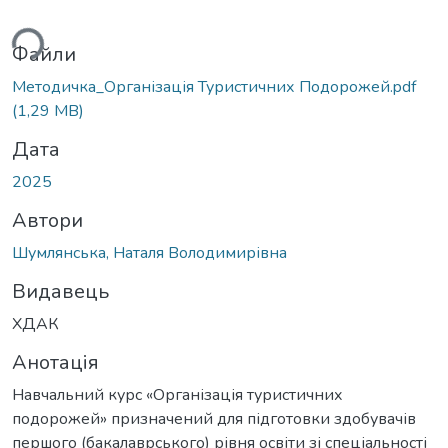
ься...
Файли
Методичка_Організація Туристичних Подорожей.pdf
(1,29 MB)
Дата
2025
Автори
Шумлянська, Наталя Володимирівна
Видавець
ХДАК
Анотація
Навчальний курс «Організація туристичних
подорожей» призначений для підготовки здобувачів
першого (бакалаврського) рівня освіти зі спеціальності