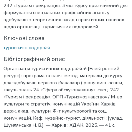
242 «Туризм і рекреація». Зміст курсу призначений для
формування спеціальних професійних знань у
здобувачів з теоретичних засад і практичних навичок
щодо організації туристичних подорожей.
Ключові слова
туристичні подорожі
Бібліографічний опис
Організація туристичних подорожей [Електронний
ресурс] : програма та навч.-метод. матеріали до курсу
для здобувачів першого (бакалавр.) рівня вищ. освіти,
галузь знань 24 «Сфера обслуговування», спец. 242
«Туризм і рекреація», ОПП «Туризмознавство» / М-во
культури та стратегіч. комунікацій України, Харків.
держ. акад. культури, Ф-т культурології та соц.
комунікацій, Каф. музейно-турист. діяльності ; [уклад.
Шумлянська Н. В.]. — Харків : ХДАК, 2025. — 41 с.