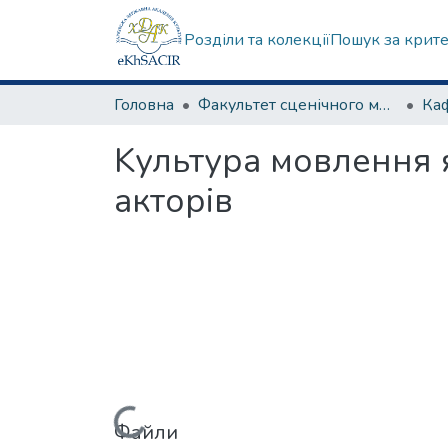
Розділи та колекції
Пошук за крит
Головна
Факультет сценічного мистецтва
Kультура мовлення 
акторів
Файли