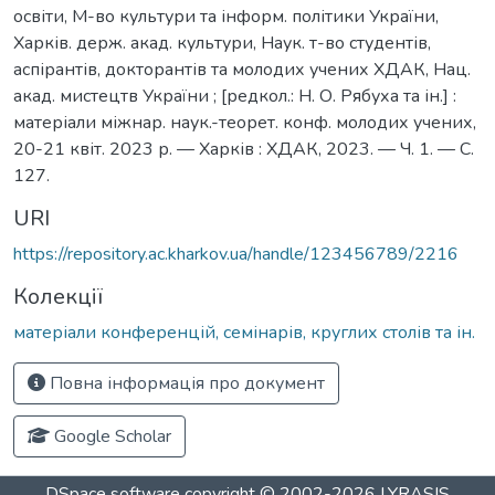
освіти, М-во культури та інформ. політики України,
Харків. держ. акад. культури, Наук. т-во студентів,
аспірантів, докторантів та молодих учених ХДАК, Нац.
акад. мистецтв України ; [редкол.: Н. О. Рябуха та ін.] :
матеріали міжнар. наук.-теорет. конф. молодих учених,
20-21 квіт. 2023 р. — Харків : ХДАК, 2023. — Ч. 1. — С.
127.
URI
https://repository.ac.kharkov.ua/handle/123456789/2216
Колекції
матеріали конференцій, семінарів, круглих столів та ін.
Повна інформація про документ
Google Scholar
DSpace software
copyright © 2002-2026
LYRASIS