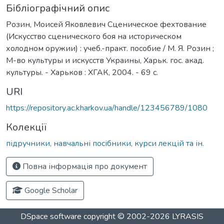
Бібліографічний опис
Розин, Моисей Яковлевич Сценическое фехтование
(Искусство сценического боя на историческом
холодном оружии) : учеб.-практ. пособие / М. Я. Розин ;
М-во культуры и искусств Украины, Харьк. гос. акад.
культуры. - Харьков : ХГАК, 2004. - 69 с.
URI
https://repository.ac.kharkov.ua/handle/123456789/1080
Колекції
підручники, навчальні посібники, курси лекцій та ін.
Повна інформація про документ
Google Scholar
DSpace software
copyright © 2002-2026
LYRASIS