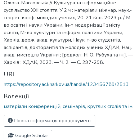
Ожога-Масловська // Культура та інформаційне
суспільство ХХІ століття. У 2 ч : матеріали міжнар. наук.-
теорет. конф. молодих учених, 20-21 квіт. 2023 р. / М-
во освіти і науки України, Ін-т модернізації змісту
освіти, М-во культури та інформ. політики України,
Харків. держ. акад. культури, Наук. т-во студентів,
аспірантів, докторантів та молодих учених ХДАК, Нац.
акад. мистецтв України ; [редкол.: Н. О. Рябуха та ін.]. —
Харків : ХДАК, 2023. — Ч. 2. — С. 297-298.
URI
https://repository.ac.kharkov.ua/handle/123456789/2513
Колекції
матеріали конференцій, семінарів, круглих столів та ін.
Повна інформація про документ
Google Scholar