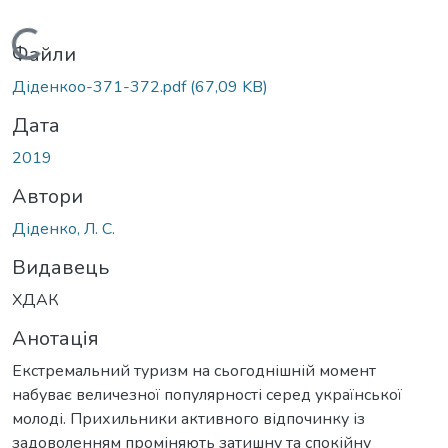
Вантажиться...
Файли
Діденкоо-371-372.pdf
(67,09 KB)
Дата
2019
Автори
Діденко, Л. С.
Видавець
ХДАК
Анотація
Екстремальний туризм на сьогоднішній момент
набуває величезної популярності серед української
молоді. Прихильники активного відпочинку із
задоволенням проміняють затишну та спокійну