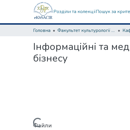
Розділи та колекції
Пошук за крит
Головна
Факультет культурології та соціальних комунікацій
Інформаційні та мед
бізнесу
Файли