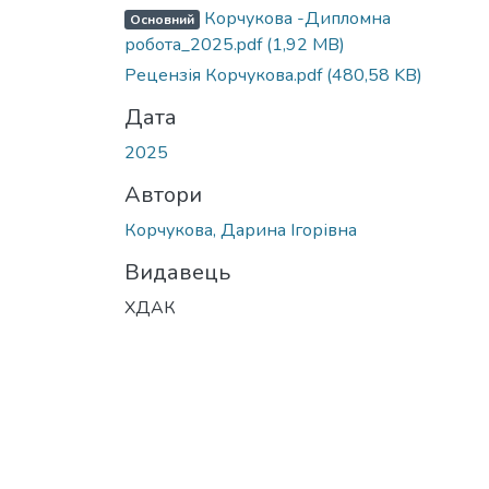
Вантажиться...
Корчукова -Дипломна
Основний
робота_2025.pdf
(1,92 MB)
Рецензія Корчукова.pdf
(480,58 KB)
Дата
2025
Автори
Корчукова, Дарина Ігорівна
Видавець
ХДАК