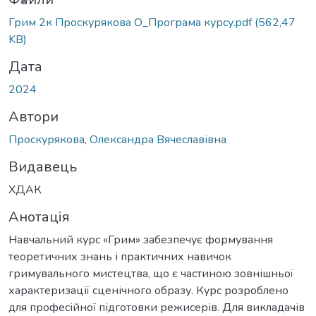
Грим 2к Проскурякова О_Програма курсу.pdf
(562,47
KB)
Дата
2024
Автори
Проскурякова, Олександра Вячеславівна
Видавець
ХДАК
Анотація
Навчальний курс «Грим» забезпечує формування
теоретичних знань і практичних навичок
гримувального мистецтва, що є частиною зовнішньої
характеризації сценічного образу. Курс розроблено
для професійної підготовки режисерів. Для викладачів