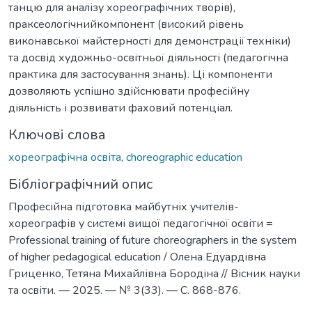
танцю для аналізу хореографічних творів),
праксеологічнийкомпонент (високий рівень
виконавської майстерності для демонстрації техніки)
та досвід художньо-освітньої діяльності (педагогічна
практика для застосування знань). Ці компоненти
дозволяють успішно здійснювати професійну
діяльність і розвивати фаховий потенціал.
Ключові слова
хореографічна освіта
,
choreographic education
Бібліографічний опис
Професійна підготовка майбутніх учителів-
хореографів у системі вищої педагогічної освіти =
Professional training of future choreographers in the system
of higher pedagogical education / Олена Едуардівна
Гриценко, Тетяна Михайлівна Бородіна // Вісник науки
та освіти. — 2025. — № 3(33). — С. 868-876.