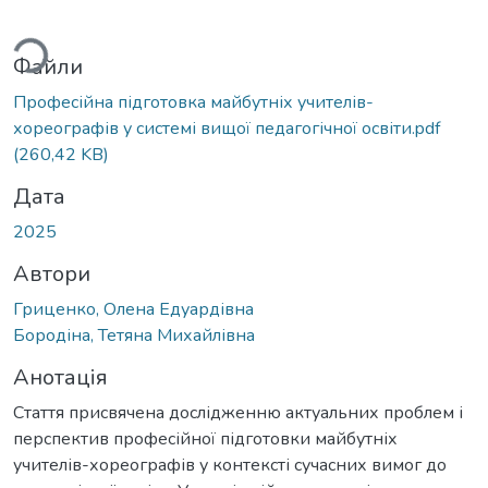
ться...
Файли
Професійна підготовка майбутніх учителів-
хореографів у системі вищої педагогічної освіти.pdf
(260,42 KB)
Дата
2025
Автори
Гриценко, Олена Едуардівна
Бородіна, Тетяна Михайлівна
Анотація
Стаття присвячена дослідженню актуальних проблем і
перспектив професійної підготовки майбутніх
учителів-хореографів у контексті сучасних вимог до