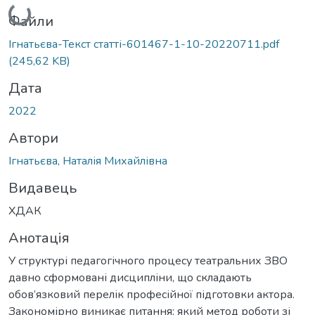
Вантажиться...
Файли
Ігнатьєва-Текст статті-601467-1-10-20220711.pdf
(245,62 KB)
Дата
2022
Автори
Ігнатьєва, Наталія Михайлівна
Видавець
ХДАК
Анотація
У структурі педагогічного процесу театральних ЗВО
давно сформовані дисципліни, що складають
обов’язковий перелік професійної підготовки актора.
Закономірно виникає питання: який метод роботи зі