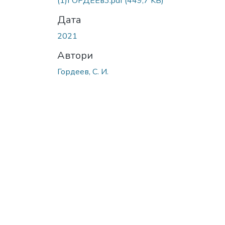
(1)ГОРДЕЕв3.pdf
(449,7 KB)
Дата
2021
Автори
Гордеев, С. И.