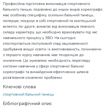
Професійна підготовка виконавців спортивного
бального танцю, порівняно до інших видів хореографії,
має особливу специфіку, оскільки бальний танець,
поперше, поєднує в собі спортивний та мистецький
аспекти, по-друге, вимагає від виконавців певного
складу характеру, що необхідно враховувати під час
навчального процесу у ЗВО. На сьогодні
спостерігається поступовий спад зацікавленості
здобувачів вищої освіти: їх вмотивованість, починаючи
з першого курсу навчання, має тенденцію до
зниження. Це зумовлює необхідність перегляду
системи навчання у сфері спортивної бальної
хореографії та винайдення ефективних шляхів
розв’язання означеної проблеми.
Ключові слова
спортивний бальний танець
Бібліографічний опис