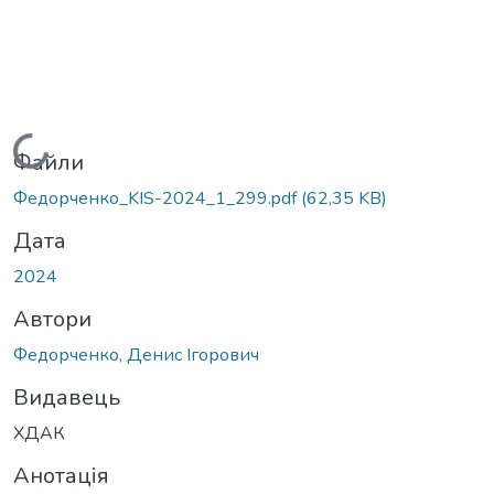
Вантажиться...
Файли
Федорченко_KIS-2024_1_299.pdf
(62,35 KB)
Дата
2024
Автори
Федорченко, Денис Ігорович
Видавець
ХДАК
Анотація