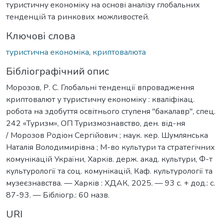
туристичну економіку на основі аналізу глобальних
тенденцій та ринкових можливостей.
Ключові слова
туристична економіка
,
криптовалюта
Бібліографічний опис
Морозов, Р. С. Глобальні тенденції впровадження
криптовалют у туристичну економіку : кваліфікац.
робота на здобуття освітнього ступеня "бакалавр", спец.
242 «Туризм», ОП Туризмознавство, ден. від-ня
/ Морозов Родіон Сергійович ; наук. кер. Шумлянська
Наталія Володимирівна ; М-во культури та стратегічних
комунікацій України, Харків. держ. акад. культури, Ф-т
культурології та соц. комунікацій, Каф. культурології та
музеєзнавства. — Харків : ХДАК, 2025. — 93 с. + дод.: с.
87-93. — Бібліогр.: 60 назв.
URI