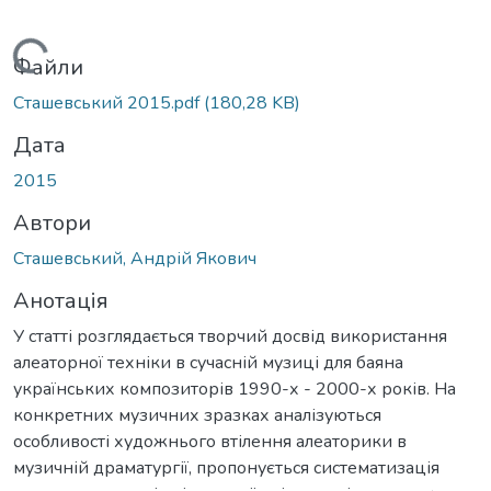
Вантажиться...
Файли
Сташевський 2015.pdf
(180,28 KB)
Дата
2015
Автори
Сташевський, Андрій Якович
Анотація
У статті розглядається творчий досвід використання
алеаторної техніки в сучасній музиці для баяна
українських композиторів 1990-х - 2000-х років. На
конкретних музичних зразках аналізуються
особливості художнього втілення алеаторики в
музичній драматургії, пропонується систематизація