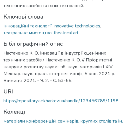
технічних засобів та їхніх технологій.
Ключові слова
інноваційні технології, innovative technologies
,
театральне мистецтво, theatrical art
Бібліографічний опис
Настаченко К. О. Інновації в індустрії сценічних
технічних засобів / Настаченко К. О. // Пріоритетні
напрями розвитку науки : зб. наук. матеріалів LXІV
Міжнар. наук.-практ. інтернет-конф., 5 квіт. 2021 р. -
Вінниця, 2021. - Ч. 2. - C. 53-55.
URI
https://repository.ac.kharkov.ua/handle/123456789/1198
Колекції
матеріали конференцій, семінарів, круглих столів та ін.