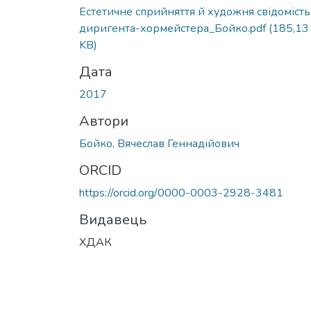
Естетичне сприйняття й художня свідомість
диригента-хормейстера_Бойко.pdf
(185,13
KB)
Дата
2017
Автори
Бойко, Вячеслав Геннадійович
ORCID
https://orcid.org/0000-0003-2928-3481
Видавець
ХДАК