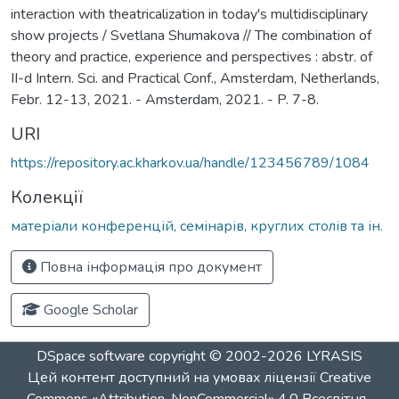
interaction with theatricalization in today's multidisciplinary
show projects / Svetlana Shumakova // The combination of
theory and practice, experience and perspectives : abstr. of
II-d Intern. Sci. and Practical Conf., Amsterdam, Netherlands,
Febr. 12-13, 2021. - Amsterdam, 2021. - P. 7-8.
URI
https://repository.ac.kharkov.ua/handle/123456789/1084
Колекції
матеріали конференцій, семінарів, круглих столів та ін.
Повна інформація про документ
Google Scholar
DSpace software
copyright © 2002-2026
LYRASIS
Цей контент доступний на умовах ліцензії
Creative