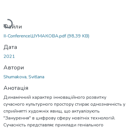
Вантажиться...
Файли
II-ConferenceШУМАКОВА.pdf
(98,39 KB)
Дата
2021
Автори
Shumakova, Svitlana
Анотація
Динамічний характер інноваційного розвитку
сучасного культурного простору стирає однозначність у
сприйнятті художніх явищ, що актуалізують
"Занурення" в цифрову сферу новітніх технологій.
Сучасність представляє приклади геніального