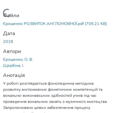
Вантажиться...
Файли
Єрошенко РОЗВИТОК АНГЛОМОВНОЇ.pdf
(709,21 KB)
Дата
2018
Автори
Єрошенко, О. В.
Щербіна, І.
Анотація
У роботі розглядається фонопедична методика
розвитку англомовних фонетичних компетенцій та
вокально-виконавських здібностей учнів під час
проведення вокальних занять з музичного мистецтва.
Запропоновано шляхи забезпечення процесу