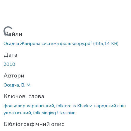
Вантажиться...
Файли
Осадча Жанрова система фольклору.pdf
(485,14 KB)
Дата
2018
Автори
Осадча, В. М.
Ключові слова
фольклор харківський, folklore is Kharkiv
,
народний спів
український, folk singing Ukrainian
Бібліографічний опис