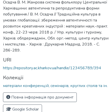
Осадча В. М. Жанрова система фольклору Центральної
Харківщини: автентична та репродуктивна форми
побутування / В. М. Осадча // Традиційна культура в
умовах глобалізації: збереження автентичності та
розвиток креативних індустрій : матеріали наук.-практ.
конф., 22-23 черв. 2018 р. / Упр. культури і туризму,
Харків. облдержадмін., Обл. орг.-метод. центр культури
і мистецтва. - Харків : Друкарня Мадрид, 2018. - C.
286-289.
URI
https://repository.ac.kharkov.ua/handle/123456789/394
Колекції
матеріали конференцій, семінарів, круглих столів та ін.
Повна інформація про документ
Google Scholar