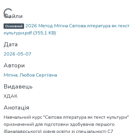
Вантажиться...
Файли
2026 Метод Мітіна Світова література як текст
Основний
культури.pdf
(355,1 KB)
Дата
2026-05-07
Автори
Мітіна, Любов Сергіївна
Видавець
ХДАК
Анотація
Навчальний курс "Світова література як текст культури"
призначений для підготовки здобувачів першого
(бакалаврського) рівня освіти зі спеціальності С7