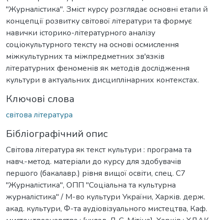
"Журналістика". Зміст курсу розглядає основні етапи й
концепції розвитку світової літератури та формує
навички історико-літературного аналізу
соціокультурного тексту на основі осмислення
міжкультурних та міжпредметних зв'язків
літературних феноменів як методів дослідження
культури в актуальних дисциплінарних контекстах.
Ключові слова
світова література
Бібліографічний опис
Світова література як текст культури : програма та
навч.-метод. матеріали до курсу для здобувачів
першого (бакалавр.) рівня вищої освіти, спец. С7
"Журналістика", ОПП "Соціальна та культурна
журналістика" / М-во культури України, Харків. держ.
акад. культури, Ф-та аудіовізуального мистецтва, Каф.