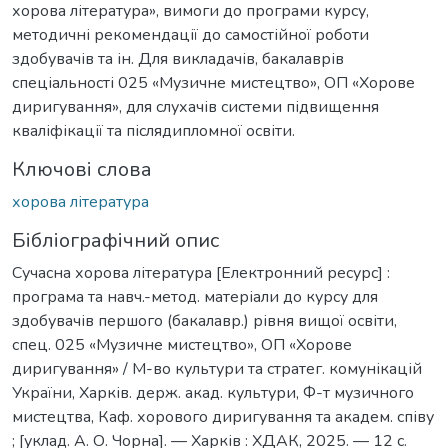
хорова література», вимоги до програми курсу,
методичні рекомендації до самостійної роботи
здобувачів та ін. Для викладачів, бакалаврів
спеціальності 025 «Музичне мистецтво», ОП «Хорове
диригування», для слухачів системи підвищення
кваліфікації та післядипломної освіти.
Ключові слова
хорова література
Бібліографічний опис
Сучасна хорова література [Електронний ресурс] :
програма та навч.-метод. матеріали до курсу для
здобувачів першого (бакалавр.) рівня вищої освіти,
спец. 025 «Музичне мистецтво», ОП «Хорове
диригування» / М-во культури та стратег. комунікацій
України, Харків. держ. акад. культури, Ф-т музичного
мистецтва, Каф. хорового диригування та академ. співу
; [уклад. А. О. Чорна]. — Харків : ХДАК, 2025. — 12 с.