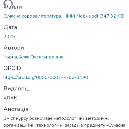
иться...
Файли
Сучасна хорова література_НММ_Чорна.pdf
(347,32 KB)
Дата
2025
Автори
Чорна, Алла Олександрівна
ORCID
https://orcid.org/0000-0002-7782-3190
Видавець
ХДАК
Анотація
Зміст курсу розкриває методологічні, методичні,
організаційні і технологічні засади з предмету «Сучасна