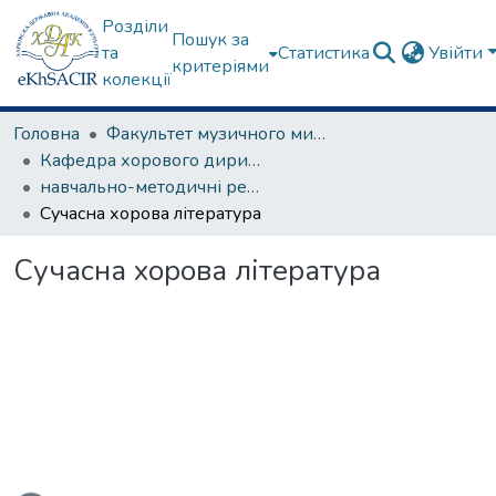
Розділи
Пошук за
та
Статистика
Увійти
критеріями
колекції
Головна
Факультет музичного мистецтва
Кафедра хорового диригування та академічного співу
навчально-методичні рекомендації, програми дисциплін
Сучасна хорова література
Сучасна хорова література