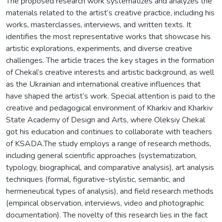
The proposed research work systematizes and analyzes the
materials related to the artist’s creative practice, including his
works, masterclasses, interviews, and written texts. It
identifies the most representative works that showcase his
artistic explorations, experiments, and diverse creative
challenges. The article traces the key stages in the formation
of Chekal’s creative interests and artistic background, as well
as the Ukrainian and international creative influences that
have shaped the artist’s work. Special attention is paid to the
creative and pedagogical environment of Kharkiv and Kharkiv
State Academy of Design and Arts, where Oleksiy Chekal
got his education and continues to collaborate with teachers
of KSADA.The study employs a range of research methods,
including general scientific approaches (systematization,
typology, biographical, and comparative analysis), art analysis
techniques (formal, figurative-stylistic, semantic, and
hermeneutical types of analysis), and field research methods
(empirical observation, interviews, video and photographic
documentation). The novelty of this research lies in the fact