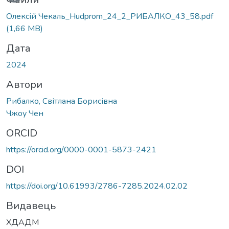
Олексій Чекаль_Hudprom_24_2_РИБАЛКО_43_58.pdf
(1,66 MB)
Дата
2024
Автори
Рибалко, Світлана Борисівна
Чжоу Чен
ORCID
https://orcid.org/0000-0001-5873-2421
DOI
https://doi.org/10.61993/2786-7285.2024.02.02
Видавець
ХДАДМ