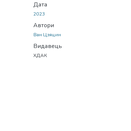
Дата
2023
Автори
Ван Цзяцин
Видавець
ХДАК