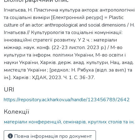
Ігнатьєва, Н. Пластична культура актора: антропологічні
та соціальні виміри [Електронний ресурс] = Plastic
culture of an actor: anthropological and social dimensions / Н.
Ігнатьєва // Культурологія та соціальні комунікації:
інноваційні стратегії розвитку. У 2 ч. : матеріали
міжнар. наук. конф. (22-23 листоп. 2023 р.) / М-во
культури та інформ. політики України, М-во освіти і
науки України, Харків. держ. акад. культури, Нац. акад.
мистецтв України ; [редкол.: Н. Рябуха (відп. за вип.) та
ін.]. Харків : ХДАК, 2023. Ч. 1. С. 36-37.
URI
https://repository.ac.kharkov.ua/handle/123456789/2642
Колекції
матеріали конференцій, семінарів, круглих столів та ін.
Повна інформація про документ