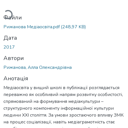
Вантажиться...
Файли
Рижанова Медіаосвіта.pdf
(248,97 KB)
Дата
2017
Автори
Рижанова, Алла Олександрівна
Анотація
Медіаосвіта у вищий школі в публікації розглядається
переважно як особливий напрям розвитку особистості,
спрямований на формування медіакультури –
структурного компоненту інформаційної культури
людини ХХІ століття. За умови зростаючого впливу ЗМК
на процес соціалізації, навіть медіаграмотність стає