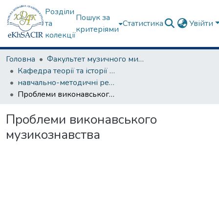
Розділи
Пошук за
та
Статистика
Увійти
критеріями
колекції
Головна
Факультет музичного мистецтва
Кафедра теорії та історії музики
навчально-методичні рекомендації, програми дисциплін
Проблеми виконавського музикознавства
Проблеми виконавського
музикознавства