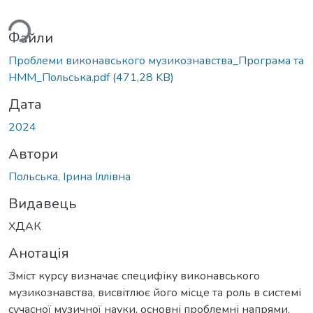
ься...
Файли
Проблеми виконавського музикознавства_Програма та
НММ_Польська.pdf
(471,28 KB)
Дата
2024
Автори
Польська, Ірина Іллівна
Видавець
ХДАК
Анотація
Зміст курсу визначає специфіку виконавського
музикознавства, висвітлює його місце та роль в системі
сучасної музичної науки, основні проблемні напрями,