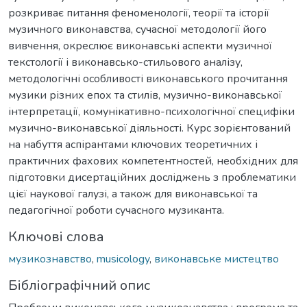
розкриває питання феноменології, теорії та історії
музичного виконавства, сучасної методології його
вивчення, окреслює виконавські аспекти музичної
текстології і виконавсько-стильового аналізу,
методологічні особливості виконавського прочитання
музики різних епох та стилів, музично-виконавської
інтерпретації, комунікативно-психологічної специфіки
музично-виконавської діяльності. Курс зорієнтований
на набуття аспірантами ключових теоретичних і
практичних фахових компетентностей, необхідних для
підготовки дисертаційних досліджень з проблематики
цієї наукової галузі, а також для виконавської та
педагогічної роботи сучасного музиканта.
Ключові слова
музикознавство
,
musicology
,
виконавське мистецтво
Бібліографічний опис