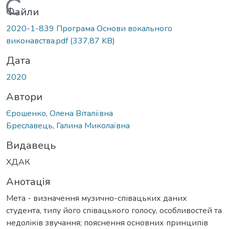
Вантажиться...
Файли
2020-1-839 Програма Основи вокального
виконавства.pdf
(337,87 KB)
Дата
2020
Автори
Єрошенко, Олена Віталіївна
Бреславець, Галина Миколаївна
Видавець
ХДАК
Анотація
Мета - визначення музично-співацьких даних
студента, типу його співацького голосу, особливостей та
недоліків звучання; пояснення основних принципів