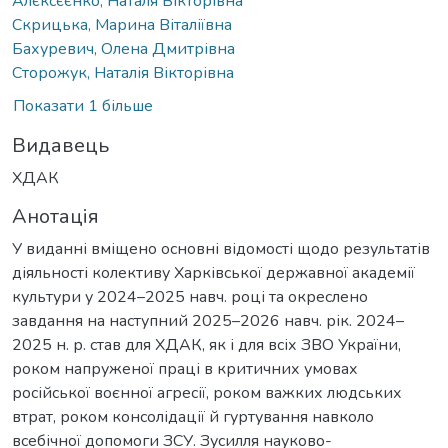
Алєксєєнко, Наталя Вікторівна
Скрицька, Марина Віталіївна
Бахуревич, Олена Дмитрівна
Сторожук, Наталія Вікторівна
Показати 1 більше
Видавець
ХДАК
Анотація
У виданні вміщено основні відомості щодо результатів
діяльності колективу Харківської державної академії
культури у 2024–2025 навч. році та окреслено
завдання на наступний 2025–2026 навч. рік. 2024–
2025 н. р. став для ХДАК, як і для всіх ЗВО України,
роком напруженої праці в критичних умовах
російської воєнної агресії, роком важких людських
втрат, роком консолідації й гуртування навколо
всебічної допомоги ЗСУ. Зусилля науково-