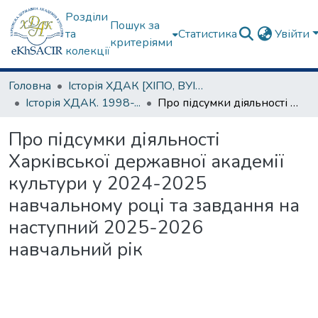
Розділи
Пошук за
та
Статистика
Увійти
критеріями
колекції
Головна
Історія ХДАК [ХІПО, ВУІКО, УБІ, ХДБІ, ХДІК]
Історія ХДАК. 1998-...
Про підсумки діяльності Харківської державної академії культури у 2024-2025 навчальному році та завдання на наступний 2025-2026 навчальний рік
Про підсумки діяльності
Харківської державної академії
культури у 2024-2025
навчальному році та завдання на
наступний 2025-2026
навчальний рік