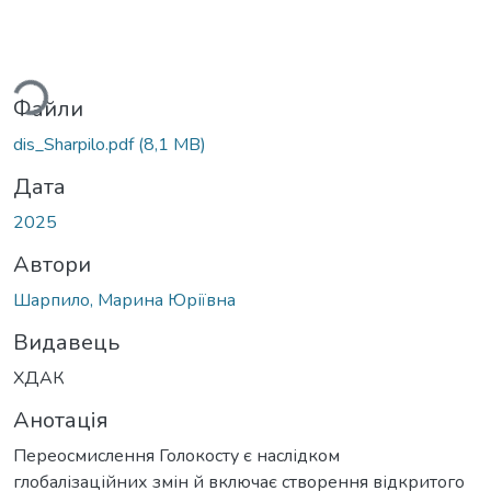
ться...
Файли
dis_Sharpilo.pdf
(8,1 MB)
Дата
2025
Автори
Шарпило, Марина Юріївна
Видавець
ХДАК
Анотація
Переосмислення Голокосту є наслідком
глобалізаційних змін й включає створення відкритого