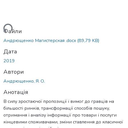
ться...
Файли
Андрющенко Магистерская .docx
(89,79 KB)
Дата
2019
Автори
Андрющенко, Я. О.
Анотація
В силу зростаючої пропозиції і вимог до гравців на
більшості ринків, трансформації способів пошуку,
отримання і аналізу інформації про товари і послуги
кінцевими споживачами, зміни ставлення до класичної