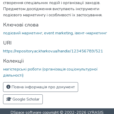
створення спеціальних подій і організації заходів.
Предметом дослідження виступають інструменти
подієвого маркетингу і особливості їх застосування.
Ключові слова
подієвий маркетинг
,
event marketing
,
івент-маркетинг
URI
https://repository.ac.kharkov.ua/handle/123456789/521
Колекції
магістерські роботи (організація соціокультурної
діяльності)
Повна інформація про документ
Google Scholar
DSpace software
copyright © 2002-2026
LYRASIS